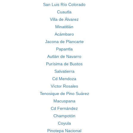
San Luis Río Colorado
Cuautla
Villa de Álvarez
Minatitlán
Acámbaro
Jacona de Plancarte
Papantla
Autlán de Navarro
Purísima de Bustos
Salvatierra
Cd Mendoza
Víctor Rosales
Tenosique de Pino Suárez
Macuspana
Cd Fernández
Champotón
Coyula
Pinotepa Nacional