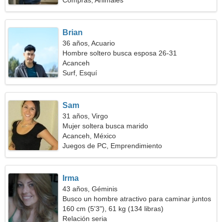
Compras, Animales
Brian
36 años, Acuario
Hombre soltero busca esposa 26-31
Acanceh
Surf, Esquí
Sam
31 años, Virgo
Mujer soltera busca marido
Acanceh, México
Juegos de PC, Emprendimiento
Irma
43 años, Géminis
Busco un hombre atractivo para caminar juntos
160 cm (5'3"), 61 kg (134 libras)
Relación seria