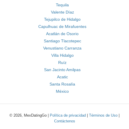
Tequila
Valente Díaz
Tejupilco de Hidalgo
Capulhuac de Mirafuentes
Acatlán de Osorio
Santiago Tlacotepec
Venustiano Carranza
Villa Hidalgo
Ruíz
San Jacinto Amilpas
Acatic
Santa Rosalía
México
© 2026, MexDatingGo |
Política de privacidad
|
Términos de Uso
|
Contáctenos