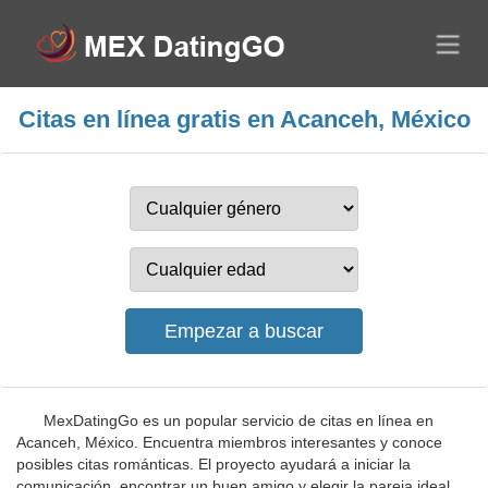
Citas en línea gratis en Acanceh, México
MexDatingGo es un popular servicio de citas en línea en
Acanceh, México. Encuentra miembros interesantes y conoce
posibles citas románticas. El proyecto ayudará a iniciar la
comunicación, encontrar un buen amigo y elegir la pareja ideal