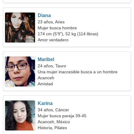
Diana
23 años, Aries
Mujer busca hombre
174 cm (5'9"), 52 kg (114 libras)
Amor verdadero
Maribel
24 años, Tauro
Una mujer inaccesible busca a un hombre
Acanceh
Amistad
Karina
34 años, Cáncer
Mujer busca pareja 39-45
Acanceh, México
Historia, Pilates