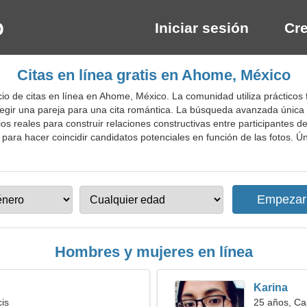
Iniciar sesión
Cre
Citas en línea gratis en Ahome, México
o de citas en línea en Ahome, México. La comunidad utiliza prácticos f
egir una pareja para una cita romántica. La búsqueda avanzada única 
os reales para construir relaciones constructivas entre participantes d
s para hacer coincidir candidatos potenciales en función de las fotos. Ún
Hombres y mujeres en línea
Karina
cis
25 años, Ca