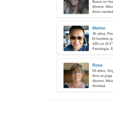
Busco un ho
Ahome, Méx
Amor verdad
Marlon
35 años, Pis
El hombre qu
189 cm (6'3")
Psicología, 
Rosa
59 años, Vir
Amo el yoga 
Ahome, Méx
Amistad