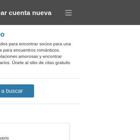
ar cuenta nueva
co
ados para encontrar socios para una
ja para encuentros románticos.
 relaciones amorosas y encontrar
os. Únete al sitio de citas gratuito
uario