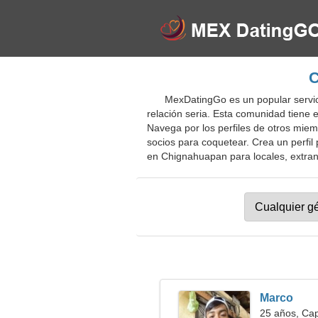
C
MexDatingGo es un popular servici
relación seria. Esta comunidad tiene 
Navega por los perfiles de otros miemb
socios para coquetear. Crea un perfil 
en Chignahuapan para locales, extranj
Marco
25 años, Cap