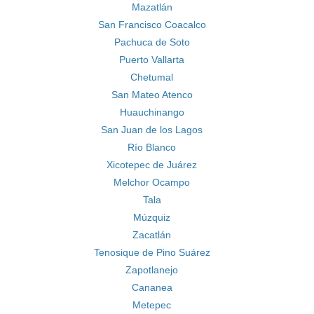
Mazatlán
San Francisco Coacalco
Pachuca de Soto
Puerto Vallarta
Chetumal
San Mateo Atenco
Huauchinango
San Juan de los Lagos
Río Blanco
Xicotepec de Juárez
Melchor Ocampo
Tala
Múzquiz
Zacatlán
Tenosique de Pino Suárez
Zapotlanejo
Cananea
Metepec