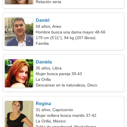
Relación seria
Daniel
58 años, Aries
Hombre busca una dama mayor 48-56
179 cm (5'11"), 94 kg (207 libras)
Familia
Daniela
35 años, Libra
Mujer busca pareja 39-43
La Orilla
Descansar en la naturaleza, Disco
Regina
31 años, Capricornio
Mujer soltera busca marido 37-42
La Orilla, México
Tabla de snowboard, Montañismo