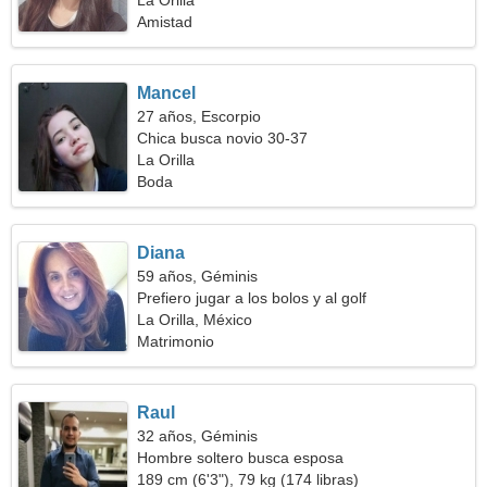
La Orilla
Amistad
Mancel
27 años, Escorpio
Chica busca novio 30-37
La Orilla
Boda
Diana
59 años, Géminis
Prefiero jugar a los bolos y al golf
La Orilla, México
Matrimonio
Raul
32 años, Géminis
Hombre soltero busca esposa
189 cm (6'3"), 79 kg (174 libras)