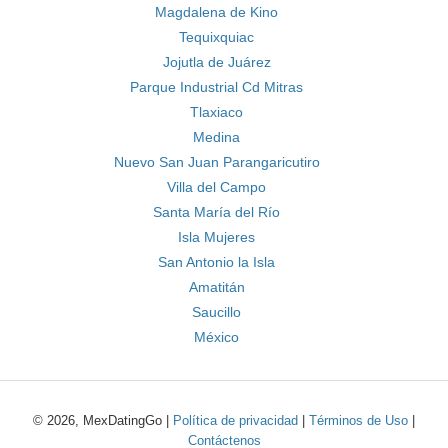
Magdalena de Kino
Tequixquiac
Jojutla de Juárez
Parque Industrial Cd Mitras
Tlaxiaco
Medina
Nuevo San Juan Parangaricutiro
Villa del Campo
Santa María del Río
Isla Mujeres
San Antonio la Isla
Amatitán
Saucillo
México
© 2026, MexDatingGo |
Política de privacidad
|
Términos de Uso
|
Contáctenos