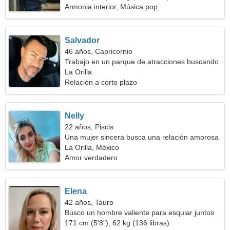
Armonia interior, Música pop
Salvador
46 años, Capricornio
Trabajo en un parque de atracciones buscando
una mujer romántica
La Orilla
Relación a corto plazo
Nelly
22 años, Piscis
Una mujer sincera busca una relación amorosa
La Orilla, México
Amor verdadero
Elena
42 años, Tauro
Busco un hombre valiente para esquiar juntos
171 cm (5'8"), 62 kg (136 libras)