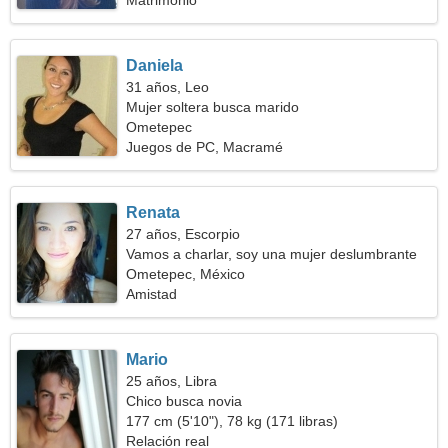
Matrimonio
Daniela
31 años, Leo
Mujer soltera busca marido
Ometepec
Juegos de PC, Macramé
Renata
27 años, Escorpio
Vamos a charlar, soy una mujer deslumbrante
Ometepec, México
Amistad
Mario
25 años, Libra
Chico busca novia
177 cm (5'10"), 78 kg (171 libras)
Relación real