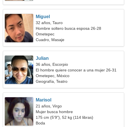
Miguel
32 años, Tauro
Hombre soltero busca esposa 26-28
Ometepec
Cuadro, Masaje
Julian
36 años, Escorpio
El hombre quiere conocer a una mujer 26-31
Ometepec, México
Geografía, Teatro
Marisol
21 años, Virgo
Mujer busca hombre
175 cm (5'9"), 52 kg (114 libras)
Boda