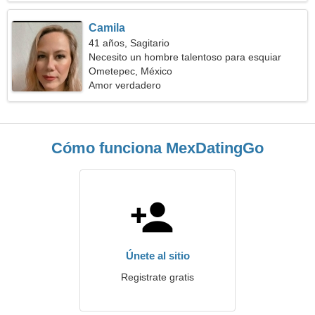
Camila
41 años, Sagitario
Necesito un hombre talentoso para esquiar
juntos
Ometepec, México
Amor verdadero
Cómo funciona MexDatingGo
Únete al sitio
Registrate gratis