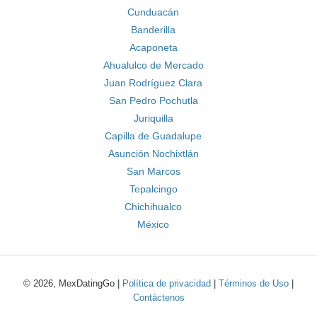
Cunduacán
Banderilla
Acaponeta
Ahualulco de Mercado
Juan Rodríguez Clara
San Pedro Pochutla
Juriquilla
Capilla de Guadalupe
Asunción Nochixtlán
San Marcos
Tepalcingo
Chichihualco
México
© 2026, MexDatingGo |
Política de privacidad
|
Términos de Uso
|
Contáctenos