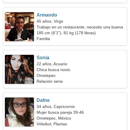
Armando
45 años, Virgo
Trabajo en un restaurante, necesito una buena
mujer
185 cm (6'1"), 81 kg (178 libras)
Familia
Sonia
22 años, Acuario
Chica busca novio
Ometepec
Relación seria
Dafne
34 años, Capricornio
Mujer busca pareja 39-46
Ometepec, México
Vóleibol, Plantas