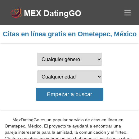
Citas en línea gratis en Ometepec, México
MexDatingGo es un popular servicio de citas en línea en
Ometepec, México. El proyecto te ayudará a encontrar una
pareja interesante para la amistad, la comunicación y el flirteo.
Chatea con otros miembros en un chat general, invítalos a citas