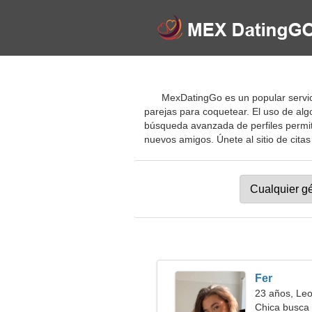
MexDatingGo es un popular servicio
parejas para coquetear. El uso de alg
búsqueda avanzada de perfiles permit
nuevos amigos. Únete al sitio de citas g
Fer
23 años, Le
Chica busca 