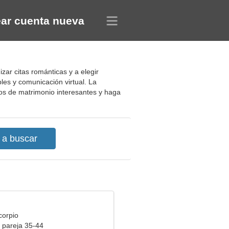
ar cuenta nueva
zar citas románticas y a elegir
les y comunicación virtual. La
tos de matrimonio interesantes y haga
corpio
 pareja 35-44