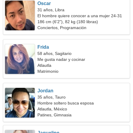
Oscar
31 años, Libra
El hombre quiere conocer a una mujer 24-31
186 cm (6'2"), 82 kg (180 libras)
Conciertos, Programación
Frida
58 años, Sagitario
Me gusta nadar y cocinar
Atlautla
Matrimonio
Jordan
35 años, Tauro
Hombre soltero busca esposa
Atlautla, México
Patines, Gimnasia
Jaqueline