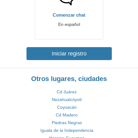
Comenzar chat
En español
Iniciar registro
Otros lugares, ciudades
Cd Juárez
Nezahualcóyotl
Coyoacán
Cd Madero
Piedras Negras
Iguala de la Independencia