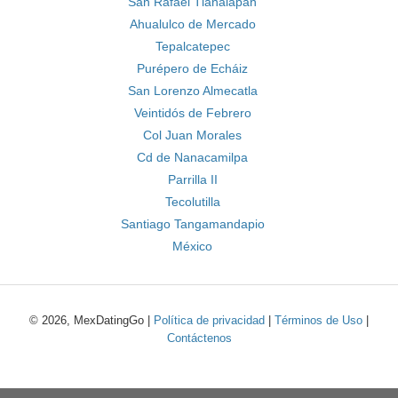
San Rafael Tlanalapan
Ahualulco de Mercado
Tepalcatepec
Purépero de Echáiz
San Lorenzo Almecatla
Veintidós de Febrero
Col Juan Morales
Cd de Nanacamilpa
Parrilla II
Tecolutilla
Santiago Tangamandapio
México
© 2026, MexDatingGo |
Política de privacidad
|
Términos de Uso
|
Contáctenos