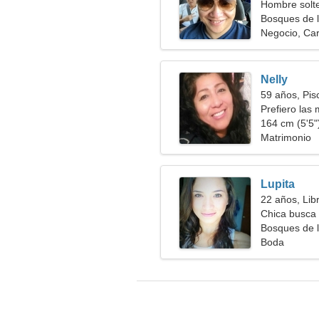
Hombre solt
Bosques de 
Negocio, Ca
Nelly
59 años, Pis
Prefiero las
164 cm (5'5")
Matrimonio
Lupita
22 años, Lib
Chica busca 
Bosques de 
Boda