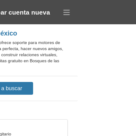
ar cuenta nueva
México
ofrece soporte para motores de
ja perfecta, hacer nuevos amigos,
onstruir relaciones virtuales,
itas gratuito en Bosques de las
itario