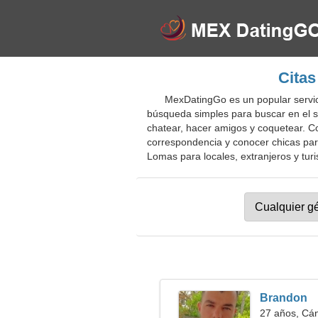
Citas
MexDatingGo es un popular servic
búsqueda simples para buscar en el si
chatear, hacer amigos y coquetear. Co
correspondencia y conocer chicas para
Lomas para locales, extranjeros y turi
Brandon
27 años, Cá