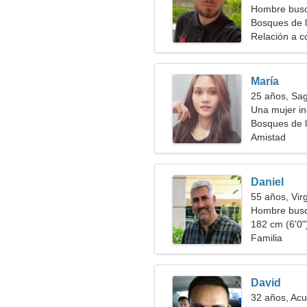
Hombre busc
Bosques de 
Relación a c
María
25 años, Sag
Una mujer in
Bosques de 
Amistad
Daniel
55 años, Vir
Hombre bus
182 cm (6'0")
Familia
David
32 años, Acu