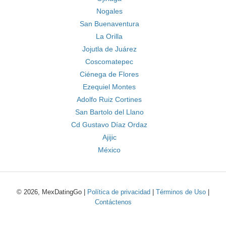
Nogales
San Buenaventura
La Orilla
Jojutla de Juárez
Coscomatepec
Ciénega de Flores
Ezequiel Montes
Adolfo Ruiz Cortines
San Bartolo del Llano
Cd Gustavo Díaz Ordaz
Ajijic
México
© 2026, MexDatingGo |
Política de privacidad
|
Términos de Uso
|
Contáctenos