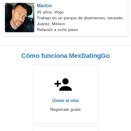
Marlon
45 años, Virgo
Trabajo en un parque de diversiones, necesito
una mujer genial
Juárez, México
Relación a corto plazo
Cómo funciona MexDatingGo
Únete al sitio
Registrate gratis