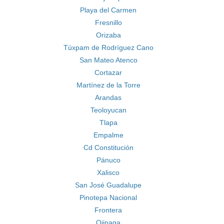
Playa del Carmen
Fresnillo
Orizaba
Túxpam de Rodríguez Cano
San Mateo Atenco
Cortazar
Martínez de la Torre
Arandas
Teoloyucan
Tlapa
Empalme
Cd Constitución
Pánuco
Xalisco
San José Guadalupe
Pinotepa Nacional
Frontera
Ojinaga