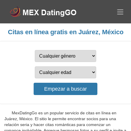
Citas en línea gratis en Juárez, México
MexDatingGo es un popular servicio de citas en línea en
Juárez, México. El sitio le permite encontrar socios para una
relación seria y hacer citas románticas para comenzar un
romance inolvidable. Agregue hermosas fotos a su perfil e invite a