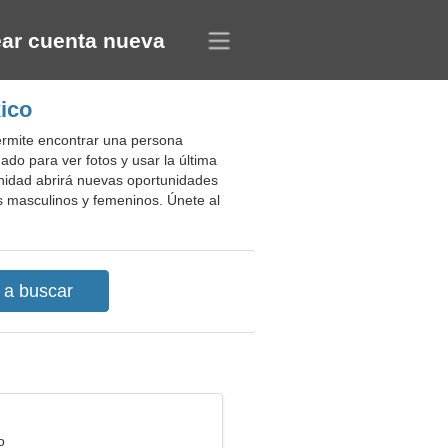
ar cuenta nueva
xico
ermite encontrar una persona
ado para ver fotos y usar la última
munidad abrirá nuevas oportunidades
es masculinos y femeninos. Únete al
o