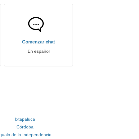
Comenzar chat
En español
Ixtapaluca
Córdoba
Iguala de la Independencia