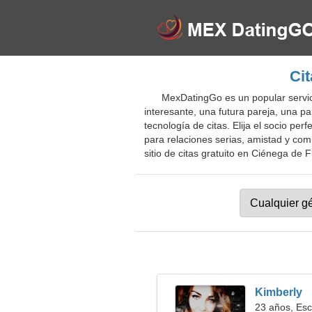
Cit
MexDatingGo es un popular servic
interesante, una futura pareja, una pa
tecnología de citas. Elija el socio p
para relaciones serias, amistad y com
sitio de citas gratuito en Ciénega de F
Kimberly
23 años, Esc