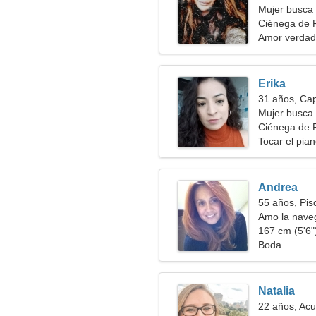
Mujer busca
Ciénega de F
Amor verdad
Erika
31 años, Cap
Mujer busca 
Ciénega de 
Tocar el pian
Andrea
55 años, Pis
Amo la naveg
167 cm (5'6")
Boda
Natalia
22 años, Acu