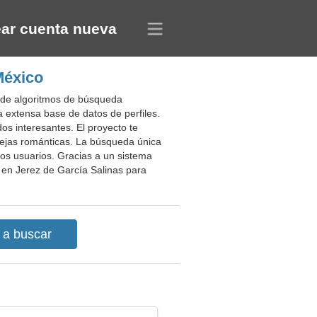
ar cuenta nueva
México
o de algoritmos de búsqueda
a extensa base de datos de perfiles.
s interesantes. El proyecto te
arejas románticas. La búsqueda única
ros usuarios. Gracias a un sistema
o en Jerez de García Salinas para