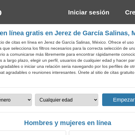
Iniciar sesión
Cre
 en línea gratis en Jerez de García Salinas, 
o de citas en línea en Jerez de García Salinas, México. Ofrece el us
 que selecciona los filtros necesarios para la correcta selección de un
ario a comunicarse más libremente para encontrar rápidamente conocido
s a largo plazo, elegir un perfil, usuarios de cualquier edad y hacer p
gradables o iniciar una relación seria navegando por los perfiles de ot
at agradables o reuniones interesantes. Únete al sitio de citas gratuit
Hombres y mujeres en línea