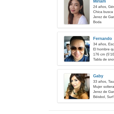
Miriam
24 años, Gé
Chica busca 
Jerez de Gar
Boda
Fernando
34 años, Esc
El hombre qu
176 cm (5'10"
Tabla de sno
Gaby
33 años, Tau
Mujer solter
Jerez de Gar
Béisbol, Surf