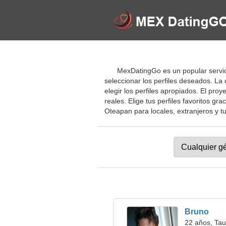
MexDatingGo es un popular servici
seleccionar los perfiles deseados. L
elegir los perfiles apropiados. El pr
reales. Elige tus perfiles favoritos gr
Oteapan para locales, extranjeros y tu
Bruno
22 años, Tau