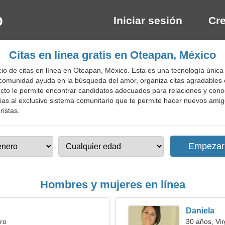
Iniciar sesión
Cre
Citas en línea gratis en Oteapan, México
o de citas en línea en Oteapan, México. Esta es una tecnología única 
a comunidad ayuda en la búsqueda del amor, organiza citas agradables
oyecto le permite encontrar candidatos adecuados para relaciones y cono
acias al exclusivo sistema comunitario que te permite hacer nuevos amigo
ristas.
Hombres y mujeres en línea
Daniela
ro
30 años, Vi