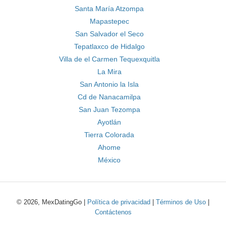
Santa María Atzompa
Mapastepec
San Salvador el Seco
Tepatlaxco de Hidalgo
Villa de el Carmen Tequexquitla
La Mira
San Antonio la Isla
Cd de Nanacamilpa
San Juan Tezompa
Ayotlán
Tierra Colorada
Ahome
México
© 2026, MexDatingGo |
Política de privacidad
|
Términos de Uso
|
Contáctenos