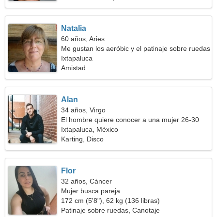
Natalia
60 años, Aries
Me gustan los aeróbic y el patinaje sobre ruedas
Ixtapaluca
Amistad
Alan
34 años, Virgo
El hombre quiere conocer a una mujer 26-30
Ixtapaluca, México
Karting, Disco
Flor
32 años, Cáncer
Mujer busca pareja
172 cm (5'8"), 62 kg (136 libras)
Patinaje sobre ruedas, Canotaje