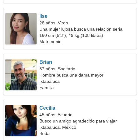
Ilse
26 años, Virgo
Una mujer lujosa busca una relación seria
160 cm (5'3"), 49 kg (108 libras)
Matrimonio
Brian
57 años, Sagitario
Hombre busca una dama mayor
Ixtapaluca
Familia
Cecilia
45 años, Acuario
Busco un amigo agradecido para viajar
Ixtapaluca, México
Boda