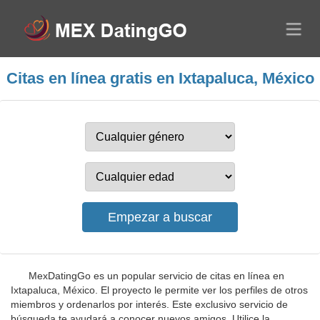
Citas en línea gratis en Ixtapaluca, México
MexDatingGo es un popular servicio de citas en línea en
Ixtapaluca, México. El proyecto le permite ver los perfiles de otros
miembros y ordenarlos por interés. Este exclusivo servicio de
búsqueda te ayudará a conocer nuevos amigos. Utilice la