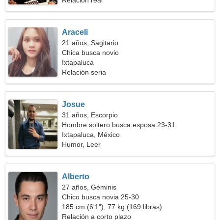
Relación real
Araceli
21 años, Sagitario
Chica busca novio
Ixtapaluca
Relación seria
Josue
31 años, Escorpio
Hombre soltero busca esposa 23-31
Ixtapaluca, México
Humor, Leer
Alberto
27 años, Géminis
Chico busca novia 25-30
185 cm (6'1"), 77 kg (169 libras)
Relación a corto plazo