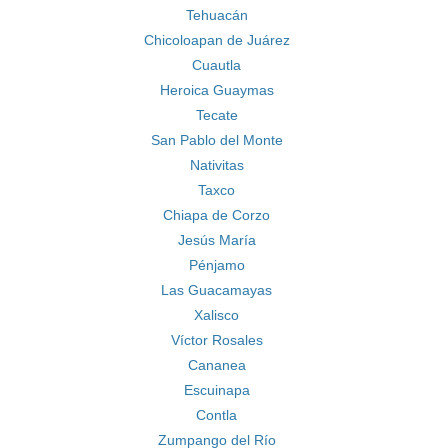
Tehuacán
Chicoloapan de Juárez
Cuautla
Heroica Guaymas
Tecate
San Pablo del Monte
Nativitas
Taxco
Chiapa de Corzo
Jesús María
Pénjamo
Las Guacamayas
Xalisco
Víctor Rosales
Cananea
Escuinapa
Contla
Zumpango del Río