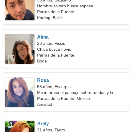
33 años, Sagitario
Hombre soltero busca esposa
Parras de la Fuente
Karting, Baile
Alma
23 años, Piscis
Chica busca novio
Parras de la Fuente
Boda
Rosa
58 años, Escorpio
Me interesa el patinaje sobre ruedas y la
meditación
Parras de la Fuente, México
Amistad
Arely
31 años, Tauro