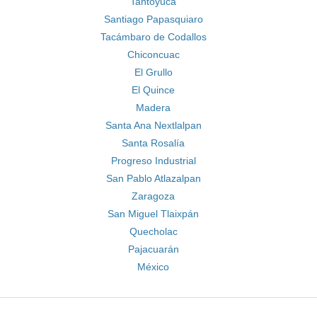
Tantoyuca
Santiago Papasquiaro
Tacámbaro de Codallos
Chiconcuac
El Grullo
El Quince
Madera
Santa Ana Nextlalpan
Santa Rosalía
Progreso Industrial
San Pablo Atlazalpan
Zaragoza
San Miguel Tlaixpán
Quecholac
Pajacuarán
México