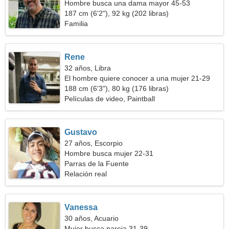
Hombre busca una dama mayor 45-53
187 cm (6'2"), 92 kg (202 libras)
Familia
Rene
32 años, Libra
El hombre quiere conocer a una mujer 21-29
188 cm (6'3"), 80 kg (176 libras)
Películas de video, Paintball
Gustavo
27 años, Escorpio
Hombre busca mujer 22-31
Parras de la Fuente
Relación real
Vanessa
30 años, Acuario
Mujer busca pareja 31-39