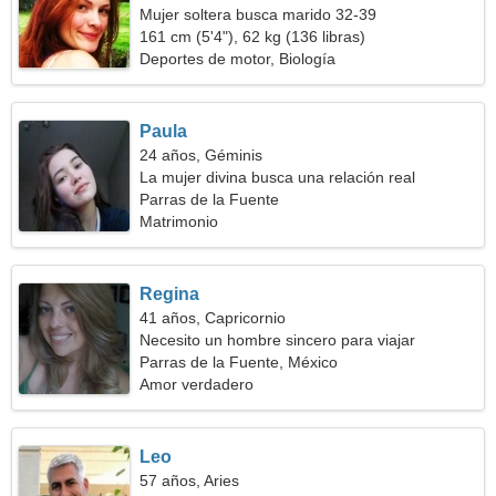
Mujer soltera busca marido 32-39
161 cm (5'4"), 62 kg (136 libras)
Deportes de motor, Biología
Paula
24 años, Géminis
La mujer divina busca una relación real
Parras de la Fuente
Matrimonio
Regina
41 años, Capricornio
Necesito un hombre sincero para viajar
Parras de la Fuente, México
Amor verdadero
Leo
57 años, Aries