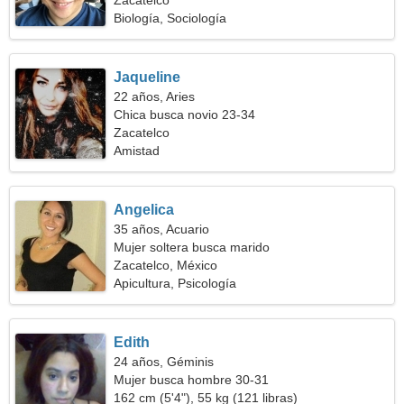
Zacatelco
Biología, Sociología
Jaqueline
22 años, Aries
Chica busca novio 23-34
Zacatelco
Amistad
Angelica
35 años, Acuario
Mujer soltera busca marido
Zacatelco, México
Apicultura, Psicología
Edith
24 años, Géminis
Mujer busca hombre 30-31
162 cm (5'4"), 55 kg (121 libras)