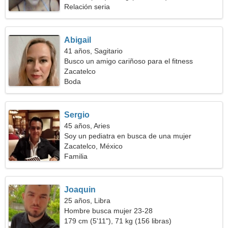
Relación seria
Abigail
41 años, Sagitario
Busco un amigo cariñoso para el fitness
Zacatelco
Boda
Sergio
45 años, Aries
Soy un pediatra en busca de una mujer
capacitada
Zacatelco, México
Familia
Joaquin
25 años, Libra
Hombre busca mujer 23-28
179 cm (5'11"), 71 kg (156 libras)