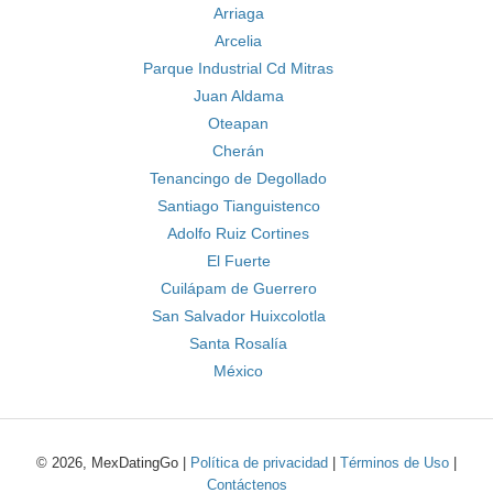
Arriaga
Arcelia
Parque Industrial Cd Mitras
Juan Aldama
Oteapan
Cherán
Tenancingo de Degollado
Santiago Tianguistenco
Adolfo Ruiz Cortines
El Fuerte
Cuilápam de Guerrero
San Salvador Huixcolotla
Santa Rosalía
México
© 2026, MexDatingGo |
Política de privacidad
|
Términos de Uso
|
Contáctenos