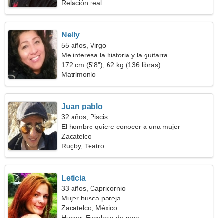
Relación real
Nelly
55 años, Virgo
Me interesa la historia y la guitarra
172 cm (5'8"), 62 kg (136 libras)
Matrimonio
Juan pablo
32 años, Piscis
El hombre quiere conocer a una mujer
Zacatelco
Rugby, Teatro
Leticia
33 años, Capricornio
Mujer busca pareja
Zacatelco, México
Humor, Escalada de roca