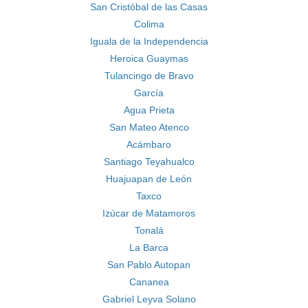
San Cristóbal de las Casas
Colima
Iguala de la Independencia
Heroica Guaymas
Tulancingo de Bravo
García
Agua Prieta
San Mateo Atenco
Acámbaro
Santiago Teyahualco
Huajuapan de León
Taxco
Izúcar de Matamoros
Tonalá
La Barca
San Pablo Autopan
Cananea
Gabriel Leyva Solano