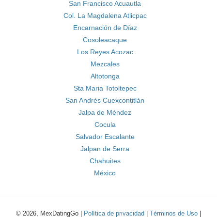
San Francisco Acuautla
Col. La Magdalena Atlicpac
Encarnación de Díaz
Cosoleacaque
Los Reyes Acozac
Mezcales
Altotonga
Sta Maria Totoltepec
San Andrés Cuexcontitlán
Jalpa de Méndez
Cocula
Salvador Escalante
Jalpan de Serra
Chahuites
México
© 2026, MexDatingGo |
Política de privacidad
|
Términos de Uso
|