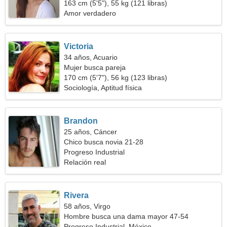
163 cm (5'5"), 55 kg (121 libras)
Amor verdadero
Victoria
34 años, Acuario
Mujer busca pareja
170 cm (5'7"), 56 kg (123 libras)
Sociología, Aptitud física
Brandon
25 años, Cáncer
Chico busca novia 21-28
Progreso Industrial
Relación real
Rivera
58 años, Virgo
Hombre busca una dama mayor 47-54
Progreso Industrial, México