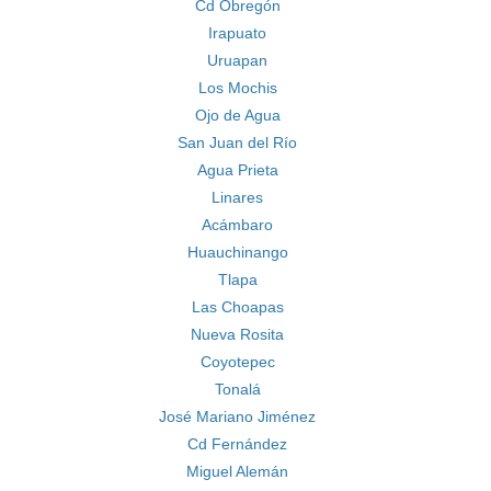
Cd Obregón
Irapuato
Uruapan
Los Mochis
Ojo de Agua
San Juan del Río
Agua Prieta
Linares
Acámbaro
Huauchinango
Tlapa
Las Choapas
Nueva Rosita
Coyotepec
Tonalá
José Mariano Jiménez
Cd Fernández
Miguel Alemán