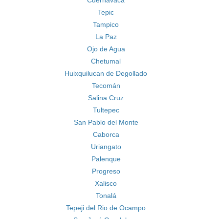
Cuernavaca
Tepic
Tampico
La Paz
Ojo de Agua
Chetumal
Huixquilucan de Degollado
Tecomán
Salina Cruz
Tultepec
San Pablo del Monte
Caborca
Uriangato
Palenque
Progreso
Xalisco
Tonalá
Tepeji del Rio de Ocampo