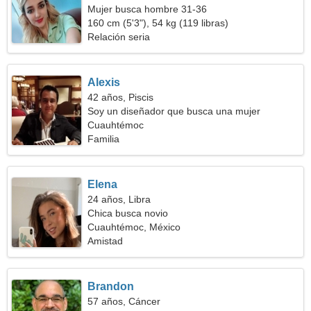
Mujer busca hombre 31-36
160 cm (5'3"), 54 kg (119 libras)
Relación seria
Alexis
42 años, Piscis
Soy un diseñador que busca una mujer
amigable
Cuauhtémoc
Familia
Elena
24 años, Libra
Chica busca novio
Cuauhtémoc, México
Amistad
Brandon
57 años, Cáncer