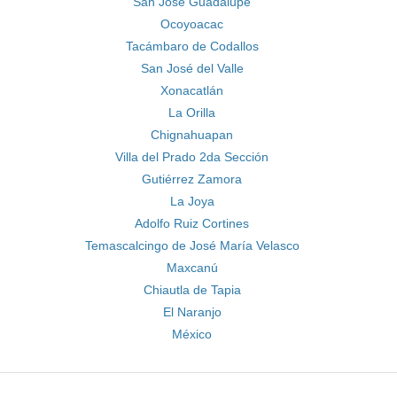
San José Guadalupe
Ocoyoacac
Tacámbaro de Codallos
San José del Valle
Xonacatlán
La Orilla
Chignahuapan
Villa del Prado 2da Sección
Gutiérrez Zamora
La Joya
Adolfo Ruiz Cortines
Temascalcingo de José María Velasco
Maxcanú
Chiautla de Tapia
El Naranjo
México