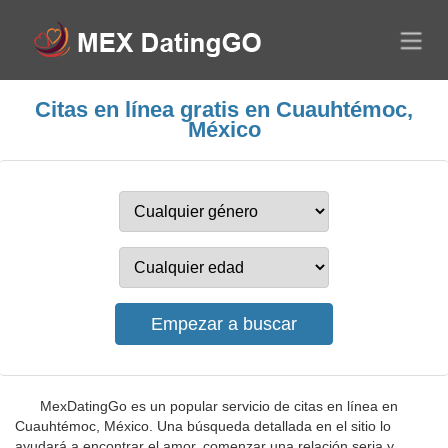
Citas en línea gratis en Cuauhtémoc,
México
MexDatingGo es un popular servicio de citas en línea en
Cuauhtémoc, México. Una búsqueda detallada en el sitio lo
ayudará a encontrar el amor, comenzar una relación seria y