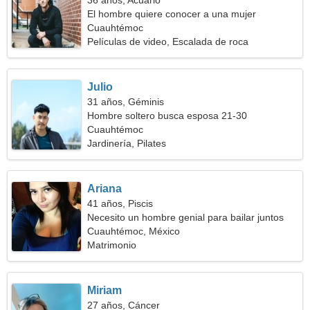
36 años, Acuario
El hombre quiere conocer a una mujer
Cuauhtémoc
Películas de video, Escalada de roca
Julio
31 años, Géminis
Hombre soltero busca esposa 21-30
Cuauhtémoc
Jardinería, Pilates
Ariana
41 años, Piscis
Necesito un hombre genial para bailar juntos
Cuauhtémoc, México
Matrimonio
Miriam
27 años, Cáncer