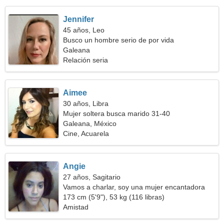
Jennifer
45 años, Leo
Busco un hombre serio de por vida
Galeana
Relación seria
Aimee
30 años, Libra
Mujer soltera busca marido 31-40
Galeana, México
Cine, Acuarela
Angie
27 años, Sagitario
Vamos a charlar, soy una mujer encantadora
173 cm (5'9"), 53 kg (116 libras)
Amistad