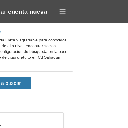
ar cuenta nueva
o
cia única y agradable para conocidos
 de alto nivel, encontrar socios
configuración de búsqueda en la base
o de citas gratuito en Cd Sahagún
o