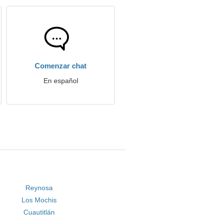
Comenzar chat
En español
Reynosa
Los Mochis
Cuautitlán