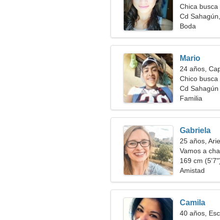
Chica busca 
Cd Sahagún,
Boda
Mario
24 años, Cap
Chico busca 
Cd Sahagún
Familia
Gabriela
25 años, Ari
Vamos a char
169 cm (5'7")
Amistad
Camila
40 años, Esc