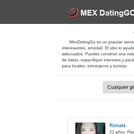
MexDatingGo es un popular servic
interesantes, amistad. El sitio lo ayu
adecuados. Puedes construir una rela
de datos, especifique intereses y par
para locales, extranjeros y turistas.
Renata
22 años, Pis