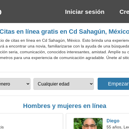
Iniciar sesión
Cre
Citas en línea gratis en Cd Sahagún, Méxic
io de citas en línea en Cd Sahagún, México. Esto brinda una experien
dará a encontrar una novia, familiarizarse con la ayuda de una búsqueda
ción seria, comunicación, conocidos interesantes, amistad. Amplíe su 
ámetros para una experiencia de comunicación agradable. Únete al siti
Hombres y mujeres en línea
Diego
cis
55 años, Le