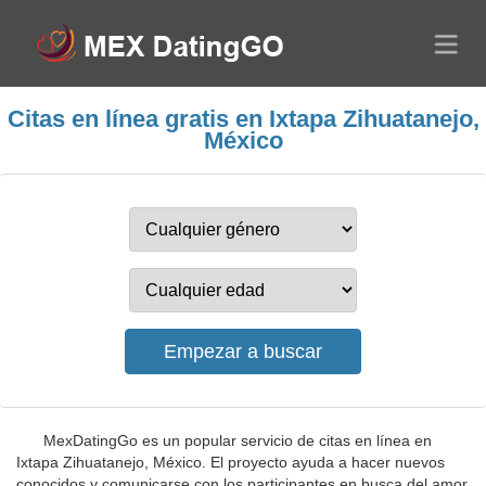
Citas en línea gratis en Ixtapa Zihuatanejo,
México
MexDatingGo es un popular servicio de citas en línea en
Ixtapa Zihuatanejo, México. El proyecto ayuda a hacer nuevos
conocidos y comunicarse con los participantes en busca del amor