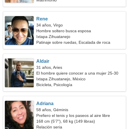
Matrimonio
Rene
34 años, Virgo
Hombre soltero busca esposa
Ixtapa Zihuatanejo
Patinaje sobre ruedas, Escalada de roca
Aldair
31 años, Aries
El hombre quiere conocer a una mujer 25-30
Ixtapa Zihuatanejo, México
Bicicleta, Psicología
Adriana
58 años, Géminis
Prefiero el tenis y los paseos al aire libre
168 cm (5'7"), 68 kg (149 libras)
Relación seria