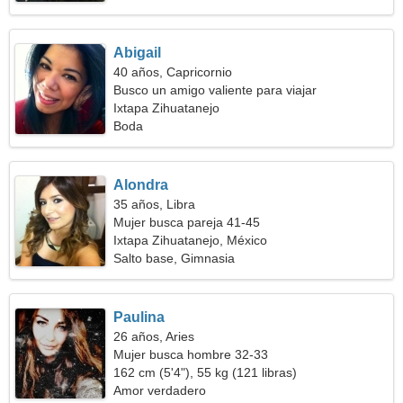
Abigail
40 años, Capricornio
Busco un amigo valiente para viajar
Ixtapa Zihuatanejo
Boda
Alondra
35 años, Libra
Mujer busca pareja 41-45
Ixtapa Zihuatanejo, México
Salto base, Gimnasia
Paulina
26 años, Aries
Mujer busca hombre 32-33
162 cm (5'4"), 55 kg (121 libras)
Amor verdadero