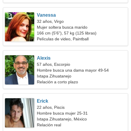
Vanessa
32 años, Virgo
Mujer soltera busca marido
166 cm (5'6"), 57 kg (125 libras)
Películas de video, Paintball
Alexis
57 años, Escorpio
Hombre busca una dama mayor 49-54
Ixtapa Zihuatanejo
Relación a corto plazo
Erick
22 años, Piscis
Hombre busca mujer 25-31
Ixtapa Zihuatanejo, México
Relación real