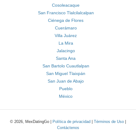
Cosoleacaque
San Francisco Tlalcilalcalpan
Ciénega de Flores
Cuerámaro
Villa Juárez
La Mira
Jalacingo
Santa Ana
San Bartolo Cuautlalpan
San Miguel Tlaixpán
San Juan de Abajo
Pueblo
México
© 2026, MexDatingGo |
Política de privacidad
|
Términos de Uso
|
Contáctenos