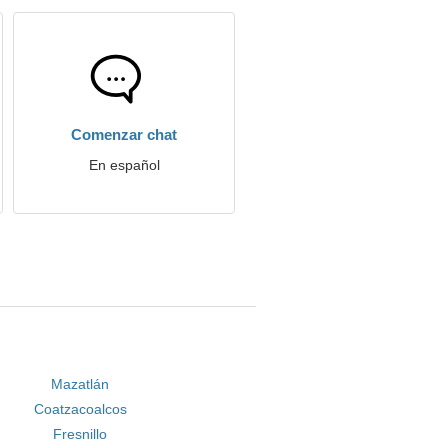
Comenzar chat
En español
Mazatlán
Coatzacoalcos
Fresnillo