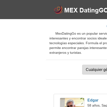
MexDatingGo es un popular servic
interesantes y encontrar socios ideale
tecnologías especiales. Formula el pro
permite encontrar parejas interesantes
extranjeros y turistas.
Edgar
58 años, Sag