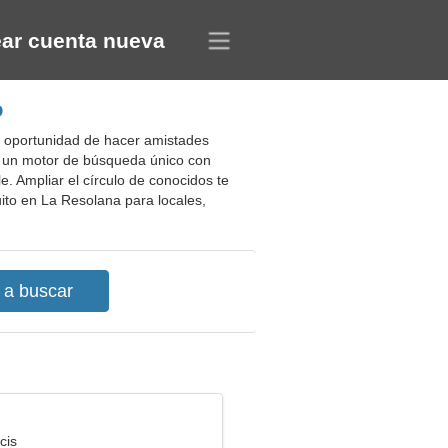
ar cuenta nueva
o
a oportunidad de hacer amistades
 de un motor de búsqueda único con
e. Ampliar el círculo de conocidos te
tuito en La Resolana para locales,
cis