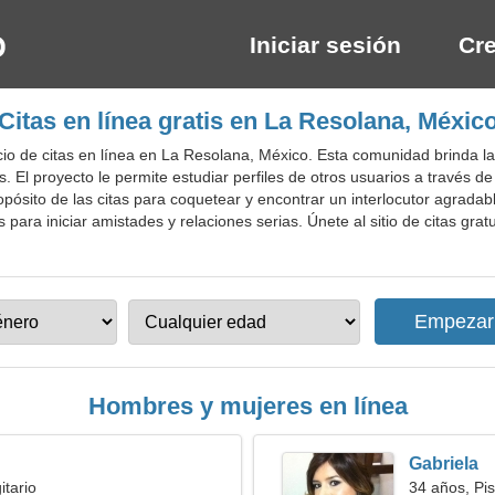
Iniciar sesión
Cre
Citas en línea gratis en La Resolana, Méxic
io de citas en línea en La Resolana, México. Esta comunidad brinda l
s. El proyecto le permite estudiar perfiles de otros usuarios a través
pósito de las citas para coquetear y encontrar un interlocutor agradabl
 para iniciar amistades y relaciones serias. Únete al sitio de citas gra
Hombres y mujeres en línea
Gabriela
itario
34 años, Pis