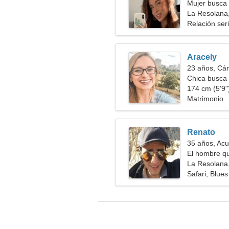
Mujer busca
La Resolana
Relación ser
Aracely
23 años, Cá
Chica busca 
174 cm (5'9")
Matrimonio
Renato
35 años, Acu
El hombre qu
La Resolana
Safari, Blues