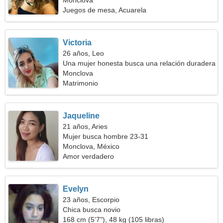
Monclova
Juegos de mesa, Acuarela
Victoria
26 años, Leo
Una mujer honesta busca una relación duradera
Monclova
Matrimonio
Jaqueline
21 años, Aries
Mujer busca hombre 23-31
Monclova, México
Amor verdadero
Evelyn
23 años, Escorpio
Chica busca novio
168 cm (5'7"), 48 kg (105 libras)