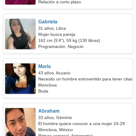
Relación a corto plazo
Gabriela
31 años, Libra
Mujer busca pareja
162 cm (5'4"), 59 kg (130 libras)
Programación, Negocio
María
43 años, Acuario
Necesito un hombre extrovertido para tener citas
Monclova
Boda
Abraham
33 años, Géminis
El hombre quiere conocer a una mujer 24-29
Monclova, México
Pintura corporal, Astronomía