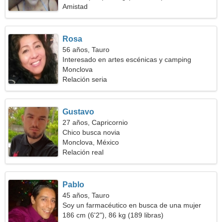
Amistad
Rosa
56 años, Tauro
Interesado en artes escénicas y camping
Monclova
Relación seria
Gustavo
27 años, Capricornio
Chico busca novia
Monclova, México
Relación real
Pablo
45 años, Tauro
Soy un farmacéutico en busca de una mujer
amable
186 cm (6'2"), 86 kg (189 libras)