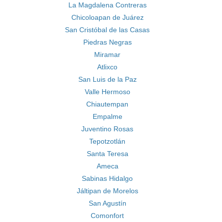
La Magdalena Contreras
Chicoloapan de Juárez
San Cristóbal de las Casas
Piedras Negras
Miramar
Atlixco
San Luis de la Paz
Valle Hermoso
Chiautempan
Empalme
Juventino Rosas
Tepotzotlán
Santa Teresa
Ameca
Sabinas Hidalgo
Jáltipan de Morelos
San Agustín
Comonfort