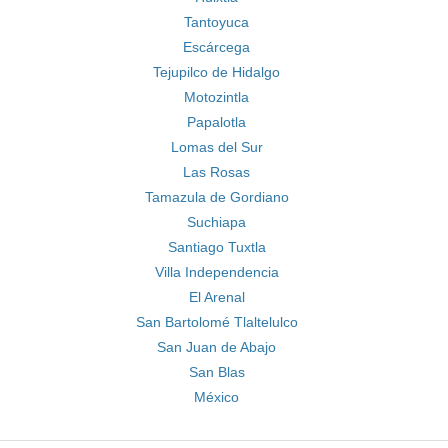
Tantoyuca
Escárcega
Tejupilco de Hidalgo
Motozintla
Papalotla
Lomas del Sur
Las Rosas
Tamazula de Gordiano
Suchiapa
Santiago Tuxtla
Villa Independencia
El Arenal
San Bartolomé Tlaltelulco
San Juan de Abajo
San Blas
México