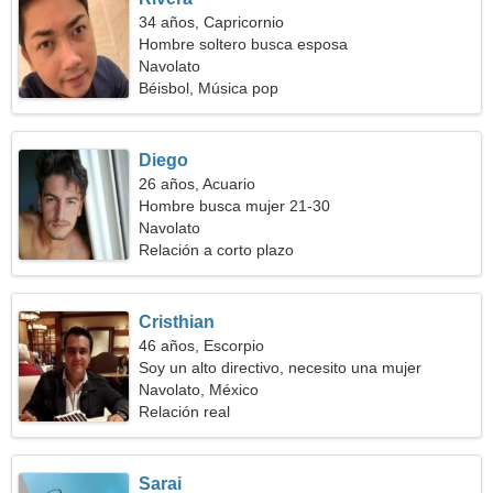
34 años, Capricornio
Hombre soltero busca esposa
Navolato
Béisbol, Música pop
Diego
26 años, Acuario
Hombre busca mujer 21-30
Navolato
Relación a corto plazo
Cristhian
46 años, Escorpio
Soy un alto directivo, necesito una mujer
maravillosa
Navolato, México
Relación real
Sarai