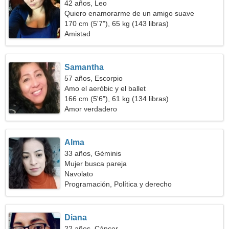
42 años, Leo
Quiero enamorarme de un amigo suave
170 cm (5'7"), 65 kg (143 libras)
Amistad
Samantha
57 años, Escorpio
Amo el aeróbic y el ballet
166 cm (5'6"), 61 kg (134 libras)
Amor verdadero
Alma
33 años, Géminis
Mujer busca pareja
Navolato
Programación, Política y derecho
Diana
22 años, Cáncer