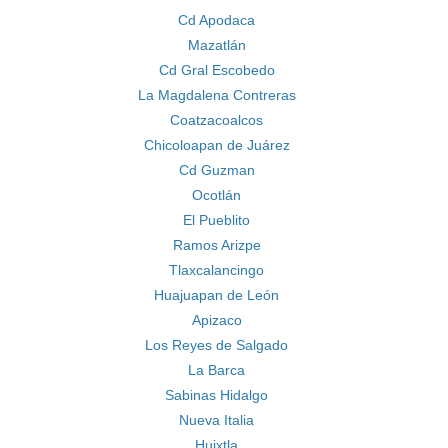
Cd Apodaca
Mazatlán
Cd Gral Escobedo
La Magdalena Contreras
Coatzacoalcos
Chicoloapan de Juárez
Cd Guzman
Ocotlán
El Pueblito
Ramos Arizpe
Tlaxcalancingo
Huajuapan de León
Apizaco
Los Reyes de Salgado
La Barca
Sabinas Hidalgo
Nueva Italia
Huixtla