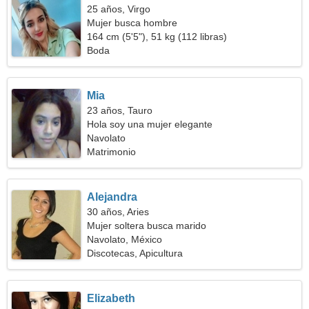
25 años, Virgo
Mujer busca hombre
164 cm (5'5"), 51 kg (112 libras)
Boda
Mia
23 años, Tauro
Hola soy una mujer elegante
Navolato
Matrimonio
Alejandra
30 años, Aries
Mujer soltera busca marido
Navolato, México
Discotecas, Apicultura
Elizabeth