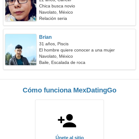
Chica busca novio
Navolato, México
Relación seria
Brian
31 años, Piscis
El hombre quiere conocer a una mujer
Navolato, México
Baile, Escalada de roca
Cómo funciona MexDatingGo
Únete al sitio