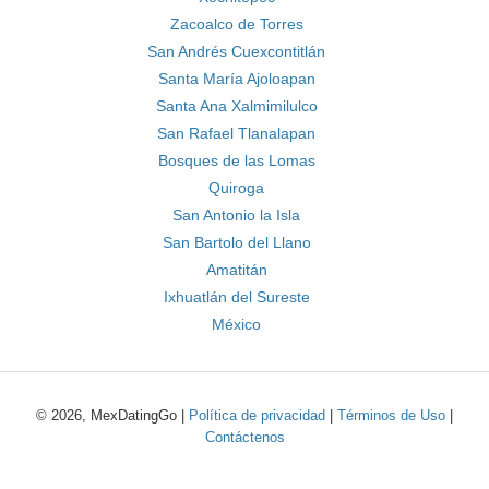
Zacoalco de Torres
San Andrés Cuexcontitlán
Santa María Ajoloapan
Santa Ana Xalmimilulco
San Rafael Tlanalapan
Bosques de las Lomas
Quiroga
San Antonio la Isla
San Bartolo del Llano
Amatitán
Ixhuatlán del Sureste
México
© 2026, MexDatingGo |
Política de privacidad
|
Términos de Uso
|
Contáctenos