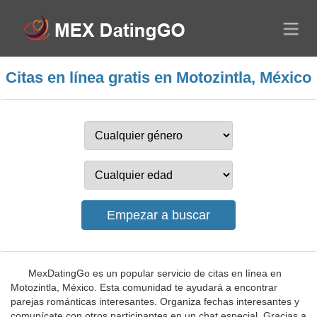
Citas en línea gratis en Motozintla, México
MexDatingGo es un popular servicio de citas en línea en
Motozintla, México. Esta comunidad te ayudará a encontrar
parejas románticas interesantes. Organiza fechas interesantes y
comunícate con otros participantes en un chat especial. Gracias a