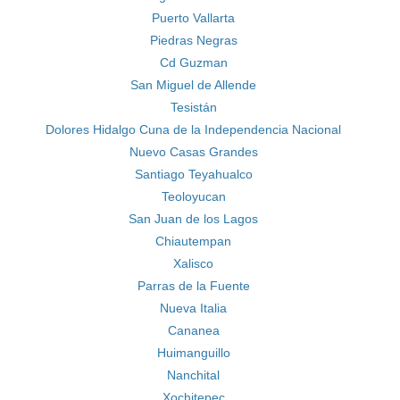
Puerto Vallarta
Piedras Negras
Cd Guzman
San Miguel de Allende
Tesistán
Dolores Hidalgo Cuna de la Independencia Nacional
Nuevo Casas Grandes
Santiago Teyahualco
Teoloyucan
San Juan de los Lagos
Chiautempan
Xalisco
Parras de la Fuente
Nueva Italia
Cananea
Huimanguillo
Nanchital
Xochitepec