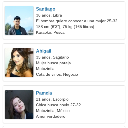
Santiago
36 años, Libra
El hombre quiere conocer a una mujer 25-32
188 cm (6'3"), 75 kg (165 libras)
Karaoke, Pesca
Abigail
35 años, Sagitario
Mujer busca pareja
Motozintla
Cata de vinos, Negocio
Pamela
21 años, Escorpio
Chica busca novio 27-32
Motozintla, México
Amor verdadero