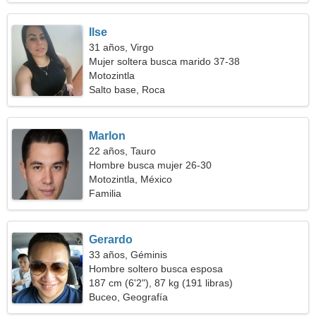
Ilse
31 años, Virgo
Mujer soltera busca marido 37-38
Motozintla
Salto base, Roca
Marlon
22 años, Tauro
Hombre busca mujer 26-30
Motozintla, México
Familia
Gerardo
33 años, Géminis
Hombre soltero busca esposa
187 cm (6'2"), 87 kg (191 libras)
Buceo, Geografía