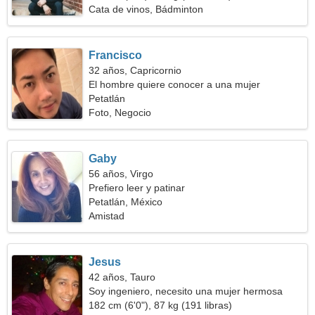
Cata de vinos, Bádminton
Francisco
32 años, Capricornio
El hombre quiere conocer a una mujer
Petatlán
Foto, Negocio
Gaby
56 años, Virgo
Prefiero leer y patinar
Petatlán, México
Amistad
Jesus
42 años, Tauro
Soy ingeniero, necesito una mujer hermosa
182 cm (6'0"), 87 kg (191 libras)