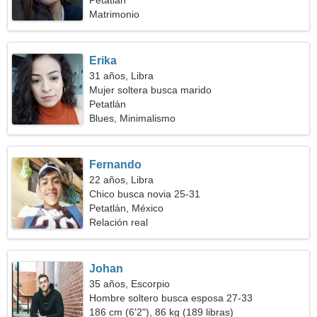
Petatlán
Matrimonio
Erika
31 años, Libra
Mujer soltera busca marido
Petatlán
Blues, Minimalismo
Fernando
22 años, Libra
Chico busca novia 25-31
Petatlán, México
Relación real
Johan
35 años, Escorpio
Hombre soltero busca esposa 27-33
186 cm (6'2"), 86 kg (189 libras)