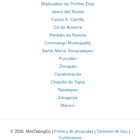
Miahuatlán de Porfirio Díaz
Jesus del Monte
Carlos A. Carrillo
Cd de Armería
Peribán de Ramos
Coronango Municipality
Santa María Xonacatepec
Poncitlán
Zimapán
Cacalomacán
Chiautla de Tapia
Tepatepec
Zaragoza
México
© 2026, MexDatingGo |
Política de privacidad
|
Términos de Uso
|
Contáctenos