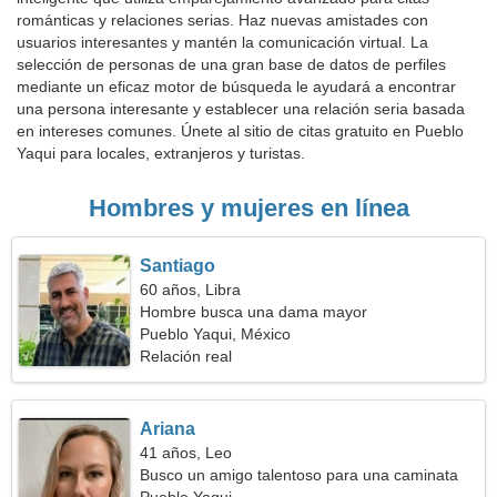
románticas y relaciones serias. Haz nuevas amistades con
usuarios interesantes y mantén la comunicación virtual. La
selección de personas de una gran base de datos de perfiles
mediante un eficaz motor de búsqueda le ayudará a encontrar
una persona interesante y establecer una relación seria basada
en intereses comunes. Únete al sitio de citas gratuito en Pueblo
Yaqui para locales, extranjeros y turistas.
Hombres y mujeres en línea
Santiago
60 años, Libra
Hombre busca una dama mayor
Pueblo Yaqui, México
Relación real
Ariana
41 años, Leo
Busco un amigo talentoso para una caminata