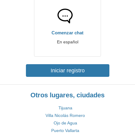
Comenzar chat
En español
Iniciar registro
Otros lugares, ciudades
Tijuana
Villa Nicolás Romero
Ojo de Agua
Puerto Vallarta