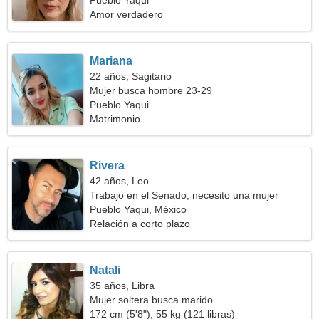
Pueblo Yaqui
Amor verdadero
Mariana
22 años, Sagitario
Mujer busca hombre 23-29
Pueblo Yaqui
Matrimonio
Rivera
42 años, Leo
Trabajo en el Senado, necesito una mujer
elegante
Pueblo Yaqui, México
Relación a corto plazo
Natali
35 años, Libra
Mujer soltera busca marido
172 cm (5'8"), 55 kg (121 libras)