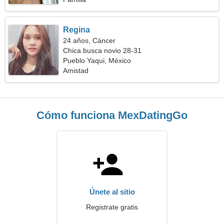
Regina
24 años, Cáncer
Chica busca novio 28-31
Pueblo Yaqui, México
Amistad
Cómo funciona MexDatingGo
Únete al sitio
Registrate gratis