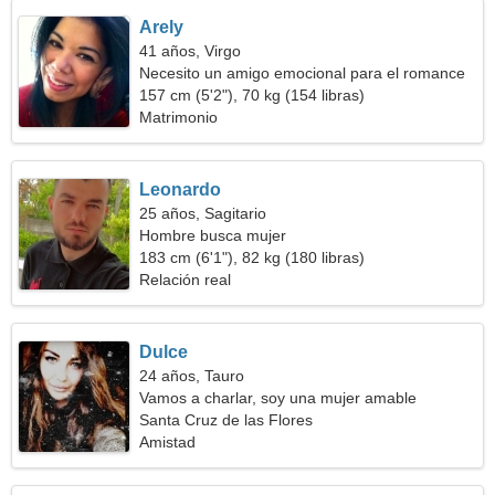
Arely
41 años, Virgo
Necesito un amigo emocional para el romance
157 cm (5'2"), 70 kg (154 libras)
Matrimonio
Leonardo
25 años, Sagitario
Hombre busca mujer
183 cm (6'1"), 82 kg (180 libras)
Relación real
Dulce
24 años, Tauro
Vamos a charlar, soy una mujer amable
Santa Cruz de las Flores
Amistad