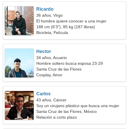
Ricardo
36 años, Virgo
El hombre quiere conocer a una mujer
188 cm (6'3"), 85 kg (187 libras)
Bicicleta, Película
Hector
34 años, Acuario
Hombre soltero busca esposa 23-29
Santa Cruz de las Flores
Cosplay, Amor
Carlos
43 años, Cáncer
Soy un cirujano plástico que busca una mujer
sensible
Santa Cruz de las Flores, México
Relación a corto plazo