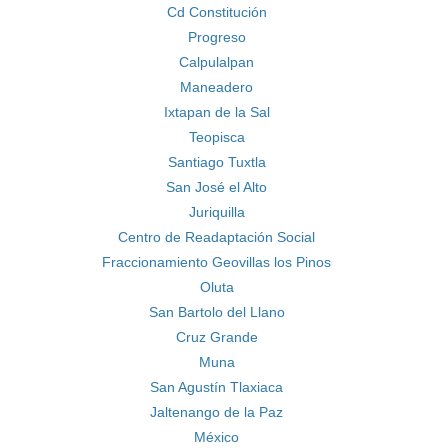
Cd Constitución
Progreso
Calpulalpan
Maneadero
Ixtapan de la Sal
Teopisca
Santiago Tuxtla
San José el Alto
Juriquilla
Centro de Readaptación Social
Fraccionamiento Geovillas los Pinos
Oluta
San Bartolo del Llano
Cruz Grande
Muna
San Agustín Tlaxiaca
Jaltenango de la Paz
México