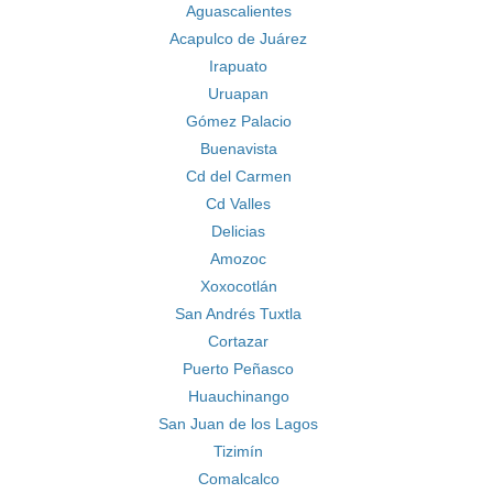
Aguascalientes
Acapulco de Juárez
Irapuato
Uruapan
Gómez Palacio
Buenavista
Cd del Carmen
Cd Valles
Delicias
Amozoc
Xoxocotlán
San Andrés Tuxtla
Cortazar
Puerto Peñasco
Huauchinango
San Juan de los Lagos
Tizimín
Comalcalco