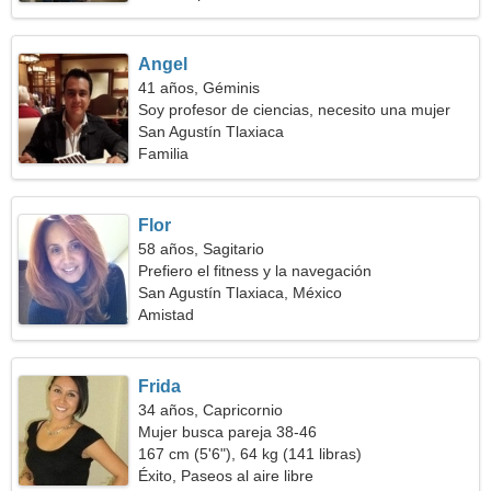
Angel
41 años, Géminis
Soy profesor de ciencias, necesito una mujer
amigable
San Agustín Tlaxiaca
Familia
Flor
58 años, Sagitario
Prefiero el fitness y la navegación
San Agustín Tlaxiaca, México
Amistad
Frida
34 años, Capricornio
Mujer busca pareja 38-46
167 cm (5'6"), 64 kg (141 libras)
Éxito, Paseos al aire libre