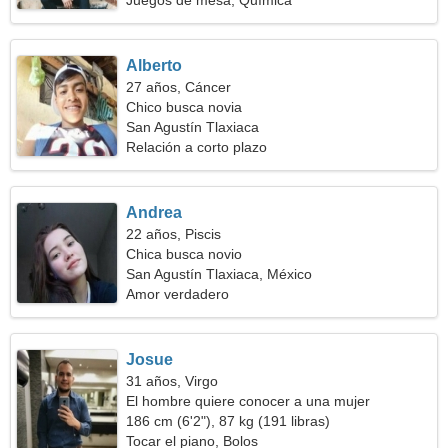
Juegos de mesa, Química
Alberto
27 años, Cáncer
Chico busca novia
San Agustín Tlaxiaca
Relación a corto plazo
Andrea
22 años, Piscis
Chica busca novio
San Agustín Tlaxiaca, México
Amor verdadero
Josue
31 años, Virgo
El hombre quiere conocer a una mujer
186 cm (6'2"), 87 kg (191 libras)
Tocar el piano, Bolos