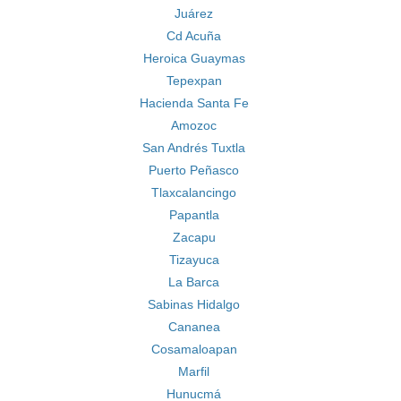
Juárez
Cd Acuña
Heroica Guaymas
Tepexpan
Hacienda Santa Fe
Amozoc
San Andrés Tuxtla
Puerto Peñasco
Tlaxcalancingo
Papantla
Zacapu
Tizayuca
La Barca
Sabinas Hidalgo
Cananea
Cosamaloapan
Marfil
Hunucmá