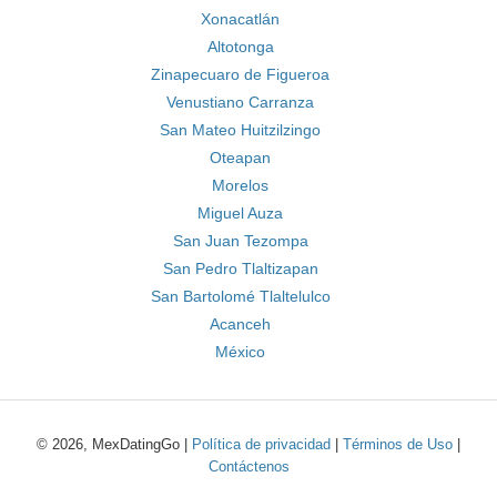
Xonacatlán
Altotonga
Zinapecuaro de Figueroa
Venustiano Carranza
San Mateo Huitzilzingo
Oteapan
Morelos
Miguel Auza
San Juan Tezompa
San Pedro Tlaltizapan
San Bartolomé Tlaltelulco
Acanceh
México
© 2026, MexDatingGo |
Política de privacidad
|
Términos de Uso
|
Contáctenos