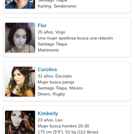
Santiago Tilapa
Karting, Senderismo
Flor
25 años, Virgo
Una mujer apetitosa busca una relación
duradera
Santiago Tilapa
Matrimonio
Carolina
31 años, Escorpio
Mujer busca pareja
Santiago Tilapa, México
Dinero, Rugby
Kimberly
23 años, Leo
Mujer busca hombre 26-30
175 cm (5'9"), 51 kg (112 libras)