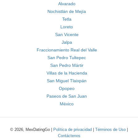
Alvarado
Nochistlán de Mejía
Tetla
Loreto
San Vicente
Jalpa
Fraccionamiento Real del Valle
San Pedro Tultepec
San Pedro Mártir
Villas de la Hacienda
San Miguel Tlaixpán
Opopeo
Paseos de San Juan
México
© 2026, MexDatingGo |
Política de privacidad
|
Términos de Uso
|
Contáctenos