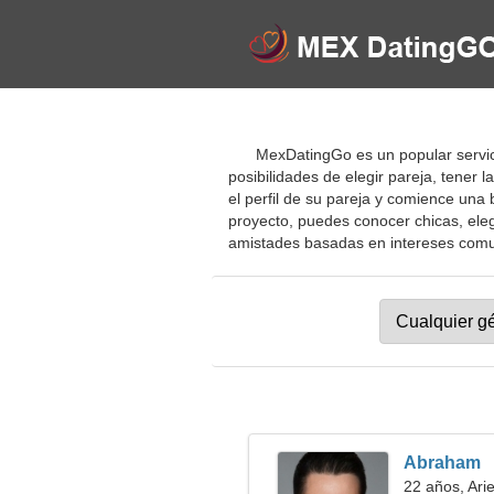
MexDatingGo es un popular servici
posibilidades de elegir pareja, tener 
el perfil de su pareja y comience un
proyecto, puedes conocer chicas, elegi
amistades basadas en intereses comunes
Abraham
22 años, Ari