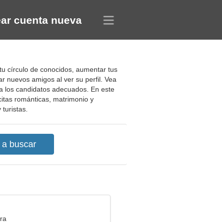
ar cuenta nueva
 tu círculo de conocidos, aumentar tus
ar nuevos amigos al ver su perfil. Vea
 a los candidatos adecuados. En este
citas románticas, matrimonio y
turistas.
ra