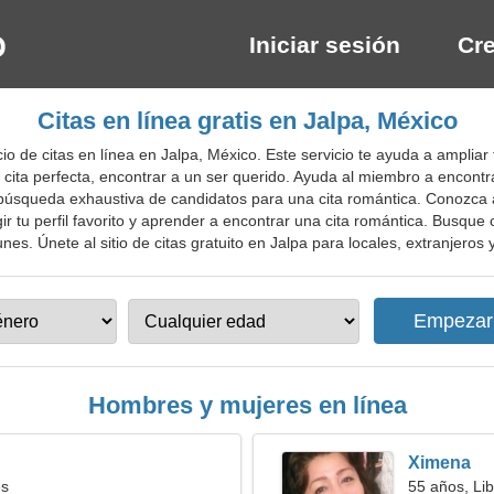
Iniciar sesión
Cre
Citas en línea gratis en Jalpa, México
o de citas en línea en Jalpa, México. Este servicio te ayuda a ampliar
la cita perfecta, encontrar a un ser querido. Ayuda al miembro a encontr
a búsqueda exhaustiva de candidatos para una cita romántica. Conozca
r tu perfil favorito y aprender a encontrar una cita romántica. Busque 
. Únete al sitio de citas gratuito en Jalpa para locales, extranjeros y 
Hombres y mujeres en línea
Ximena
es
55 años, Lib