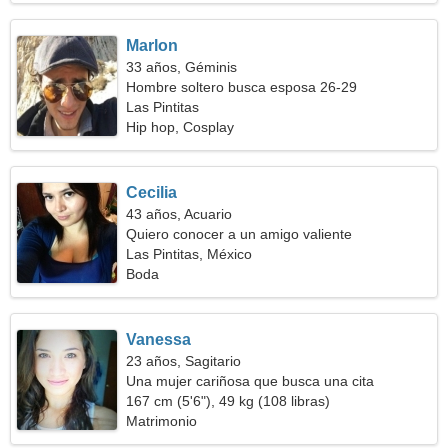
Marlon
33 años, Géminis
Hombre soltero busca esposa 26-29
Las Pintitas
Hip hop, Cosplay
Cecilia
43 años, Acuario
Quiero conocer a un amigo valiente
Las Pintitas, México
Boda
Vanessa
23 años, Sagitario
Una mujer cariñosa que busca una cita
167 cm (5'6"), 49 kg (108 libras)
Matrimonio