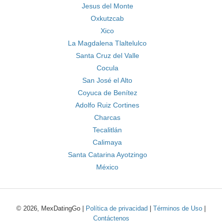
Jesus del Monte
Oxkutzcab
Xico
La Magdalena Tlaltelulco
Santa Cruz del Valle
Cocula
San José el Alto
Coyuca de Benítez
Adolfo Ruiz Cortines
Charcas
Tecalitlán
Calimaya
Santa Catarina Ayotzingo
México
© 2026, MexDatingGo |
Política de privacidad
|
Términos de Uso
|
Contáctenos