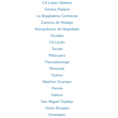
Cd López Mateos
Gómez Palacio
La Magdalena Contreras
Zamora de Hidalgo
Huixquilucan de Degollado
Ocotlán
Cd Lerdo
Tecate
Pátzcuaro
Tlaxcalancingo
Rioverde
Tizimín
Melchor Ocampo
Perote
Xalisco
San Miguel Topilejo
Víctor Rosales
Ometepec