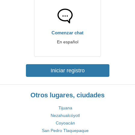
Comenzar chat
En español
Iniciar registro
Otros lugares, ciudades
Tijuana
Nezahualcóyotl
Coyoacán
San Pedro Tlaquepaque